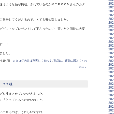
20
迷うような品が掲載」されているのがＭＹＲＯＯＭさんのカタ
20
20
20
20
ご報告してくださるので、とても安心致しました。
20
20
グギフトをプレゼントして下さったので、驚いたと同時に大変
20
20
20
20
す！！
20
20
20
ました。
20
20
.19[月]
カタログ内容は充実してるの？
,
商品は、確実に届けてくれ
20
るの？
20
20
20
20
20
 Y.Y.様
20
20
グを注文させていただきました。
20
20
」「とってもあったかいね」と、
20
20
20
に出来るのは、うれしいですね。