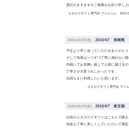
貴社のますますのご発展をお祈り申し上
カタログギフト専門店 マイルーム 2010.04
2010/4/7 長崎県
2010.04.07[水]
予定より早く送っていただきありがとう
そして包装は一つずつ丁寧に崩れない様
内祝いでお見舞い返しで人様に届けるの
丁寧さが大変うれしかったです。
次回もまた利用したいと思います。
カタログギフト専門店 マイルーム
2010/4/7 東京都
2010.04.07[水]
以前からカタログギフトはこちらで購入
包装も丁寧に美しくしていただいて満足