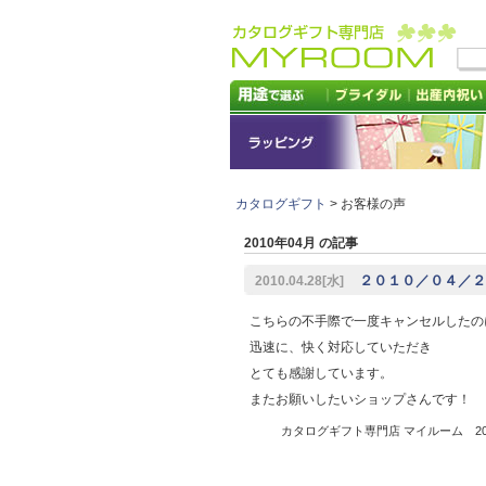
カタログギフト
> お客様の声
2010年04月 の記事
２０１０／０４／２
2010.04.28[水]
こちらの不手際で一度キャンセルしたの
迅速に、快く対応していただき
とても感謝しています。
またお願いしたいショップさんです！
カタログギフト専門店 マイルーム 2010