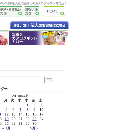
OOM／日本最大級の品揃えのカタログギフト専門店！
ンダー
2010年4月
日
月
火
水
木
金
土
1
2
3
4
5
6
7
8
9
10
1
12
13
14
15
16
17
8
19
20
21
22
23
24
5
26
27
28
29
30
« 3月
5月 »