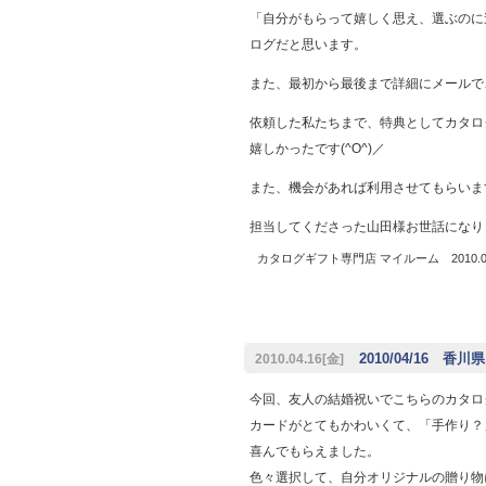
「自分がもらって嬉しく思え、選ぶのに
ログだと思います。
また、最初から最後まで詳細にメールで
依頼した私たちまで、特典としてカタロ
嬉しかったです(^O^)／
また、機会があれば利用させてもらいま
担当してくださった山田様お世話になり
カタログギフト専門店 マイルーム 2010.04
2010/04/16 香川県
2010.04.16[金]
今回、友人の結婚祝いでこちらのカタロ
カードがとてもかわいくて、「手作り？
喜んでもらえました。
色々選択して、自分オリジナルの贈り物