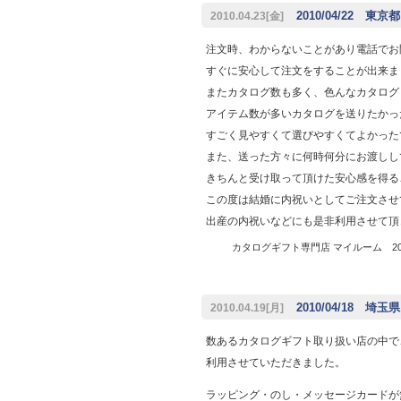
2010/04/22 東京
2010.04.23[金]
注文時、わからないことがあり電話でお
すぐに安心して注文をすることが出来ま
またカタログ数も多く、色んなカタログ
アイテム数が多いカタログを送りたかっ
すごく見やすくて選びやすくてよかった
また、送った方々に何時何分にお渡しし
きちんと受け取って頂けた安心感を得る
この度は結婚に内祝いとしてご注文させ
出産の内祝いなどにも是非利用させて頂
カタログギフト専門店 マイルーム 2010
2010/04/18 埼
2010.04.19[月]
数あるカタログギフト取り扱い店の中で
利用させていただきました。
ラッピング・のし・メッセージカードが