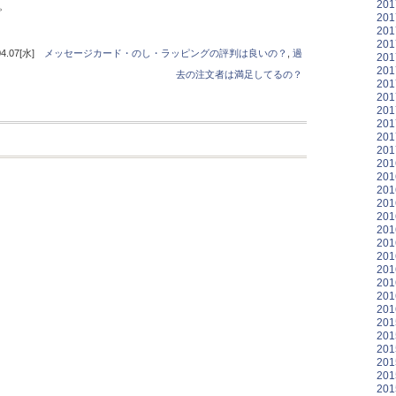
20
。
20
20
20
.07[水]
メッセージカード・のし・ラッピングの評判は良いの？
,
過
20
20
去の注文者は満足してるの？
20
20
20
20
20
20
20
20
20
20
20
20
20
20
20
20
20
20
20
20
20
20
20
20