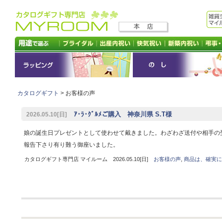
カタログギフト
> お客様の声
ｱ･ﾗ･ｸﾞﾙﾒご購入 神奈川県 S.T様
2026.05.10[日]
娘の誕生日プレゼントとして使わせて戴きました。わざわざ送付や相手の
報告下さり有り難う御座いました。
カタログギフト専門店 マイルーム 2026.05.10[日]
お客様の声
,
商品は、確実に