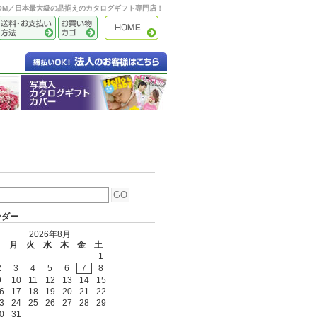
OOM／日本最大級の品揃えのカタログギフト専門店！
ンダー
2026年8月
日
月
火
水
木
金
土
1
2
3
4
5
6
7
8
9
10
11
12
13
14
15
6
17
18
19
20
21
22
3
24
25
26
27
28
29
0
31