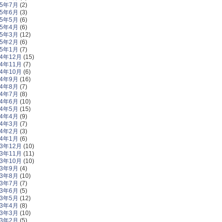
15年7月
(2)
15年6月
(3)
15年5月
(6)
15年4月
(6)
15年3月
(12)
15年2月
(6)
15年1月
(7)
14年12月
(15)
14年11月
(7)
14年10月
(6)
14年9月
(16)
14年8月
(7)
14年7月
(8)
14年6月
(10)
14年5月
(15)
14年4月
(9)
14年3月
(7)
14年2月
(3)
14年1月
(6)
13年12月
(10)
13年11月
(11)
13年10月
(10)
13年9月
(4)
13年8月
(10)
13年7月
(7)
13年6月
(5)
13年5月
(12)
13年4月
(8)
13年3月
(10)
13年2月
(5)