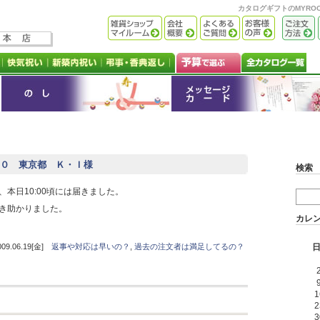
カタログギフトのMYR
０ 東京都 Ｋ・Ｉ様
検索
本日10:00頃には届きました。
き助かりました。
カレ
.06.19[金]
返事や対応は早いの？
,
過去の注文者は満足してるの？
1
2
3