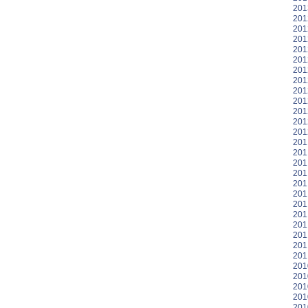
20
20
20
20
20
20
20
20
20
20
20
20
20
20
20
20
20
20
20
20
20
20
20
20
20
20
20
20
20
20