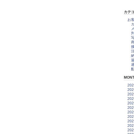
カテ
お
MONT
20
20
20
20
20
20
20
20
20
20
20