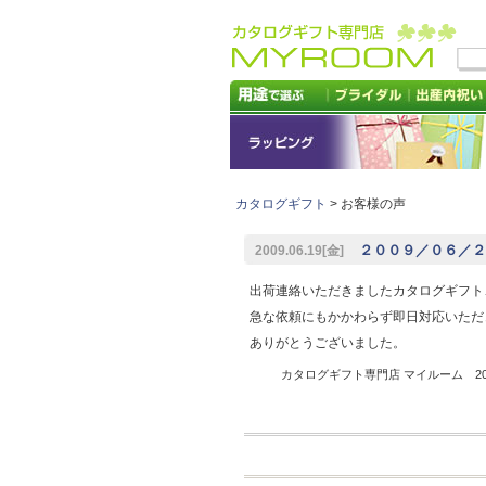
カタログギフト
> お客様の声
２００９／０６／２
2009.06.19[金]
出荷連絡いただきましたカタログギフト、
急な依頼にもかかわらず即日対応いただ
ありがとうございました。
カタログギフト専門店 マイルーム 2009