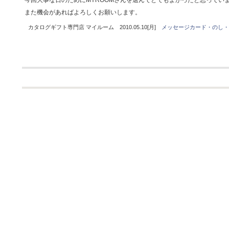
今回大事な日のためにMYROOMさんを選んでとてもよかったと思ってい
また機会があればよろしくお願いします。
カタログギフト専門店 マイルーム 2010.05.10[月]
メッセージカード・のし・