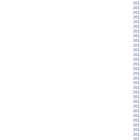
20
20
20
20
20
20
20
20
20
20
20
20
20
20
20
20
20
20
20
20
20
20
20
20
20
20
20
20
20
20