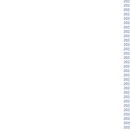
20
20
20
20
20
20
20
20
20
20
20
20
20
20
20
20
20
20
20
20
20
20
20
20
20
20
20
20
20
20