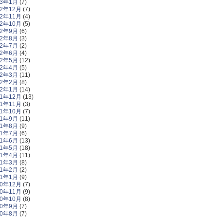
23年1月
(7)
22年12月
(7)
22年11月
(4)
22年10月
(5)
22年9月
(6)
22年8月
(3)
22年7月
(2)
22年6月
(4)
22年5月
(12)
22年4月
(5)
22年3月
(11)
22年2月
(8)
22年1月
(14)
21年12月
(13)
21年11月
(3)
21年10月
(7)
21年9月
(11)
21年8月
(9)
21年7月
(6)
21年6月
(13)
21年5月
(18)
21年4月
(11)
21年3月
(8)
21年2月
(2)
21年1月
(9)
20年12月
(7)
20年11月
(9)
20年10月
(8)
20年9月
(7)
20年8月
(7)