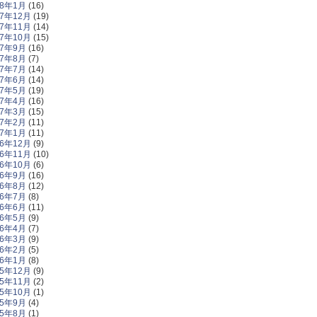
18年1月
(16)
17年12月
(19)
17年11月
(14)
17年10月
(15)
17年9月
(16)
17年8月
(7)
17年7月
(14)
17年6月
(14)
17年5月
(19)
17年4月
(16)
17年3月
(15)
17年2月
(11)
17年1月
(11)
16年12月
(9)
16年11月
(10)
16年10月
(6)
16年9月
(16)
16年8月
(12)
16年7月
(8)
16年6月
(11)
16年5月
(9)
16年4月
(7)
16年3月
(9)
16年2月
(5)
16年1月
(8)
15年12月
(9)
15年11月
(2)
15年10月
(1)
15年9月
(4)
15年8月
(1)