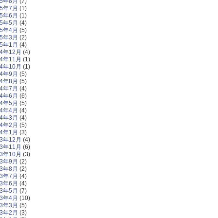
25年8月
(7)
25年7月
(1)
25年6月
(1)
25年5月
(4)
25年4月
(5)
25年3月
(2)
25年1月
(4)
24年12月
(4)
24年11月
(1)
24年10月
(1)
24年9月
(5)
24年8月
(5)
24年7月
(4)
24年6月
(6)
24年5月
(5)
24年4月
(4)
24年3月
(4)
24年2月
(5)
24年1月
(3)
23年12月
(4)
23年11月
(6)
23年10月
(3)
23年9月
(2)
23年8月
(2)
23年7月
(4)
23年6月
(4)
23年5月
(7)
23年4月
(10)
23年3月
(5)
23年2月
(3)