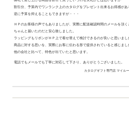
御礼で差し上げる商品を割引で買うというのも失礼かとは思いますが
割引分、予算内でワンランク上のカタログをプレゼント出来るお得感があ
逆に予算を抑えることもできますが・・・
ＨＰのお客様の声でもありましたが、実際に配送確認時間のメールを頂く
ちゃんと届いたのだと安心致しました。
ラッピングもリボンがＨＰ上で着せ替えて検討できるのが良いと思いまし
商品に対する思いを、実際にお客に伝わる形で提供されていると感じまし
他の会社と比べて、特色が出ていたと思います。
電話でもメールでも丁寧に対応して下さり、ありがとうございました。
カタログギフト専門店 マイルーム 