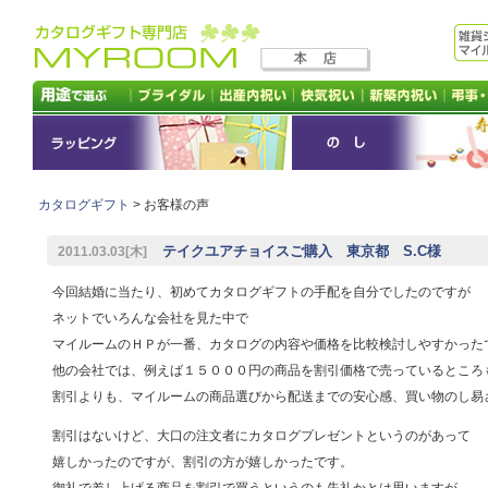
カタログギフト
> お客様の声
テイクユアチョイスご購入 東京都 S.C様
2011.03.03[木]
今回結婚に当たり、初めてカタログギフトの手配を自分でしたのですが
ネットでいろんな会社を見た中で
マイルームのＨＰが一番、カタログの内容や価格を比較検討しやすかった
他の会社では、例えば１５０００円の商品を割引価格で売っているところ
割引よりも、マイルームの商品選びから配送までの安心感、買い物のし易
割引はないけど、大口の注文者にカタログプレゼントというのがあって
嬉しかったのですが、割引の方が嬉しかったです。