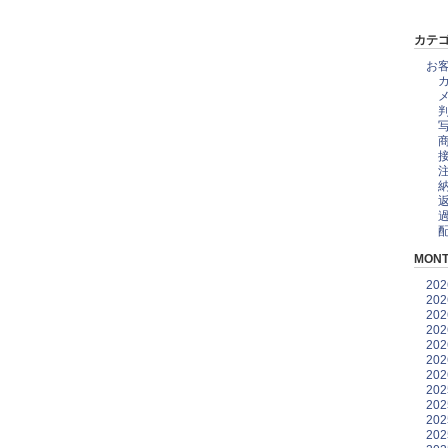
カテ
お
MONT
20
20
20
20
20
20
20
20
20
20
20