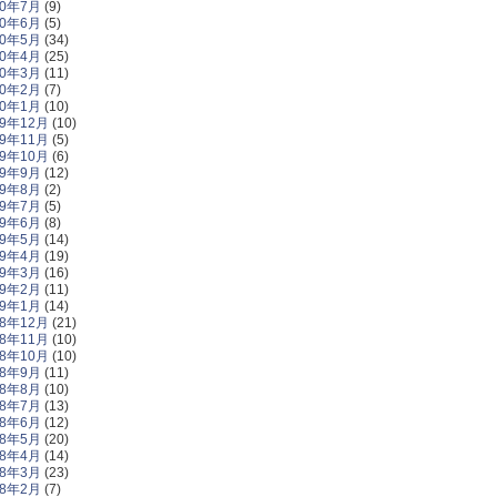
20年7月
(9)
20年6月
(5)
20年5月
(34)
20年4月
(25)
20年3月
(11)
20年2月
(7)
20年1月
(10)
19年12月
(10)
19年11月
(5)
19年10月
(6)
19年9月
(12)
19年8月
(2)
19年7月
(5)
19年6月
(8)
19年5月
(14)
19年4月
(19)
19年3月
(16)
19年2月
(11)
19年1月
(14)
18年12月
(21)
18年11月
(10)
18年10月
(10)
18年9月
(11)
18年8月
(10)
18年7月
(13)
18年6月
(12)
18年5月
(20)
18年4月
(14)
18年3月
(23)
18年2月
(7)