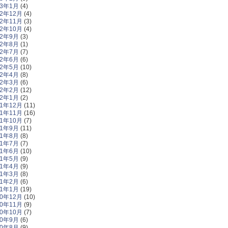
13年1月
(4)
12年12月
(4)
12年11月
(3)
12年10月
(4)
12年9月
(3)
12年8月
(1)
12年7月
(7)
12年6月
(6)
12年5月
(10)
12年4月
(8)
12年3月
(6)
12年2月
(12)
12年1月
(2)
11年12月
(11)
11年11月
(16)
11年10月
(7)
11年9月
(11)
11年8月
(8)
11年7月
(7)
11年6月
(10)
11年5月
(9)
11年4月
(9)
11年3月
(8)
11年2月
(6)
11年1月
(19)
10年12月
(10)
10年11月
(9)
10年10月
(7)
10年9月
(6)
10年8月
(9)