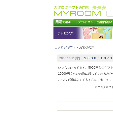
カタログギフト
> お客様の声
２００６／１０／１
2006.10.11[水]
いつもつかってます。5000円台のギフ
10000円ぐらいの物に感じてくれるみた
こちらで選ばなくてもすむので楽です。
カタログギフト専