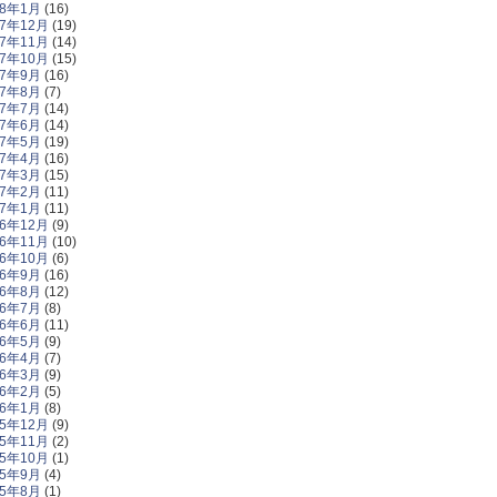
18年1月
(16)
17年12月
(19)
17年11月
(14)
17年10月
(15)
17年9月
(16)
17年8月
(7)
17年7月
(14)
17年6月
(14)
17年5月
(19)
17年4月
(16)
17年3月
(15)
17年2月
(11)
17年1月
(11)
16年12月
(9)
16年11月
(10)
16年10月
(6)
16年9月
(16)
16年8月
(12)
16年7月
(8)
16年6月
(11)
16年5月
(9)
16年4月
(7)
16年3月
(9)
16年2月
(5)
16年1月
(8)
15年12月
(9)
15年11月
(2)
15年10月
(1)
15年9月
(4)
15年8月
(1)