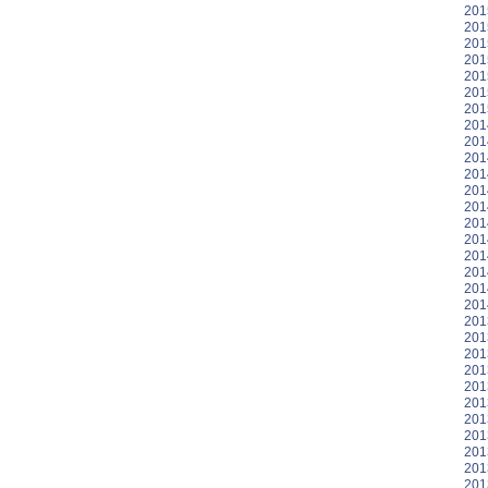
20
20
20
20
20
20
20
20
20
20
20
20
20
20
20
20
20
20
20
20
20
20
20
20
20
20
20
20
20
20