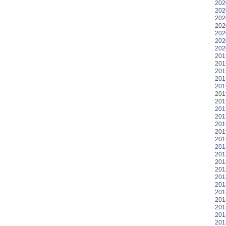
20
20
20
20
20
20
20
20
20
20
20
20
20
20
20
20
20
20
20
20
20
20
20
20
20
20
20
20
20
20