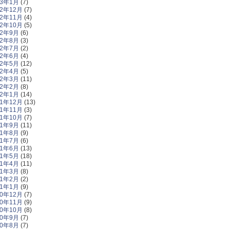
23年1月
(7)
22年12月
(7)
22年11月
(4)
22年10月
(5)
22年9月
(6)
22年8月
(3)
22年7月
(2)
22年6月
(4)
22年5月
(12)
22年4月
(5)
22年3月
(11)
22年2月
(8)
22年1月
(14)
21年12月
(13)
21年11月
(3)
21年10月
(7)
21年9月
(11)
21年8月
(9)
21年7月
(6)
21年6月
(13)
21年5月
(18)
21年4月
(11)
21年3月
(8)
21年2月
(2)
21年1月
(9)
20年12月
(7)
20年11月
(9)
20年10月
(8)
20年9月
(7)
20年8月
(7)