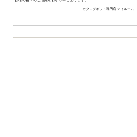
皆様の益々のご活躍をお祈り申し上げます。
カタログギフト専門店 マイルーム 201