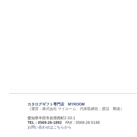
カタログギフト専門店 MYROOM
（運営：株式会社 マイルーム 代表取締役：渡辺 剛道）
愛知県半田市岩滑西町2-33-1
TEL：0569-26-1892
FAX：0569-26-5148
お問い合わせはこちらから