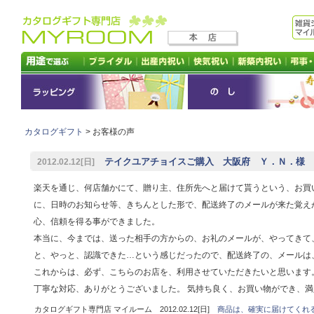
カタログギフト
> お客様の声
テイクユアチョイスご購入 大阪府 Ｙ．Ｎ．様
2012.02.12[日]
楽天を通じ、何店舗かにて、贈り主、住所先へと届けて貰うという、お買
に、日時のお知らせ等、きちんとした形で、配送終了のメールが来た覚え
心、信頼を得る事ができました。
本当に、今までは、送った相手の方からの、お礼のメールが、やってきて
と、やっと、認識できた…という感じだったので、配送終了の、メールは
これからは、必ず、こちらのお店を、利用させていただきたいと思います
丁寧な対応、ありがとうございました。 気持ち良く、お買い物ができ、満
カタログギフト専門店 マイルーム 2012.02.12[日]
商品は、確実に届けてくれ