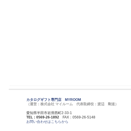
カタログギフト専門店 MYROOM
（運営：株式会社 マイルーム 代表取締役：渡辺 剛道）
愛知県半田市岩滑西町2-33-1
TEL：0569-26-1892
FAX：0569-26-5148
お問い合わせはこちらから