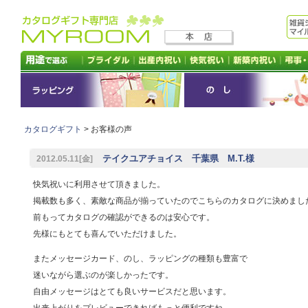
カタログギフト
> お客様の声
テイクユアチョイス 千葉県 M.T.様
2012.05.11[金]
快気祝いに利用させて頂きました。
掲載数も多く、素敵な商品が揃っていたのでこちらのカタログに決めまし
前もってカタログの確認ができるのは安心です。
先様にもとても喜んでいただけました。
またメッセージカード、のし、ラッピングの種類も豊富で
迷いながら選ぶのが楽しかったです。
自由メッセージはとても良いサービスだと思います。