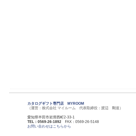
カタログギフト専門店 MYROOM
（運営：株式会社 マイルーム 代表取締役：渡辺 剛道）
愛知県半田市岩滑西町2-33-1
TEL：0569-26-1892
FAX：0569-26-5148
お問い合わせはこちらから