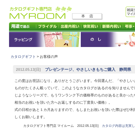
カタログギフト
> お客様の声
プレゼンテージ、やさしいきもちご購入 静岡県 Y./
2012.05.13[日]
この度はお世話になり、ありがとうございます。今回選んだ、「やさしい
ものがたくさん載っていて、このようなカタログがあるのを知りませんで
じようなシリーズで、もうワンランク下の価格帯のものがあると良かった
相当のお祝いを頂いた方へお返しするのに丁度良い価格）。
式の日程があと１カ月ありますので、もしまたお祝いを頂いた際はぜひ利
しくお願いします。
カタログギフト専門店 マイルーム 2012.05.13[日]
カタログ内容は充実し