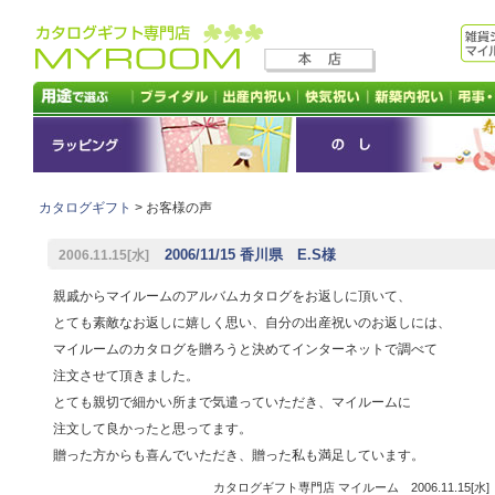
カタログギフト
> お客様の声
2006/11/15 香川県 E.S様
2006.11.15[水]
親戚からマイルームのアルバムカタログをお返しに頂いて、
とても素敵なお返しに嬉しく思い、自分の出産祝いのお返しには、
マイルームのカタログを贈ろうと決めてインターネットで調べて
注文させて頂きました。
とても親切で細かい所まで気遣っていただき、マイルームに
注文して良かったと思ってます。
贈った方からも喜んでいただき、贈った私も満足しています。
カタログギフト専門店 マイルーム 2006.11.15[水