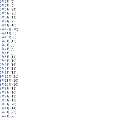
20年7月
(9)
20年6月
(5)
20年5月
(34)
20年4月
(25)
20年3月
(11)
20年2月
(7)
20年1月
(10)
19年12月
(10)
19年11月
(5)
19年10月
(6)
19年9月
(12)
19年8月
(2)
19年7月
(5)
19年6月
(8)
19年5月
(14)
19年4月
(19)
19年3月
(16)
19年2月
(11)
19年1月
(14)
18年12月
(21)
18年11月
(10)
18年10月
(10)
18年9月
(11)
18年8月
(10)
18年7月
(13)
18年6月
(12)
18年5月
(20)
18年4月
(14)
18年3月
(23)
18年2月
(7)