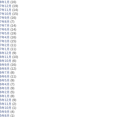
18年1月
(16)
17年12月
(19)
17年11月
(14)
17年10月
(15)
17年9月
(16)
17年8月
(7)
17年7月
(14)
17年6月
(14)
17年5月
(19)
17年4月
(16)
17年3月
(15)
17年2月
(11)
17年1月
(11)
16年12月
(9)
16年11月
(10)
16年10月
(6)
16年9月
(16)
16年8月
(12)
16年7月
(8)
16年6月
(11)
16年5月
(9)
16年4月
(7)
16年3月
(9)
16年2月
(5)
16年1月
(8)
15年12月
(9)
15年11月
(2)
15年10月
(1)
15年9月
(4)
15年8月
(1)