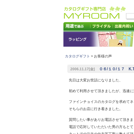
カタログギフト
> お客様の声
０６/１０/１７ K.
2006.11.17[金]
先日は大変お世話になりました、
初めて利用させて頂きましたが、迅速に
ファインチョイスのカタログを求めてネ
そちらのお店に行き着きました。
質問したい事がありお電話させて頂きま
電話で応対していただいた男の方もとて