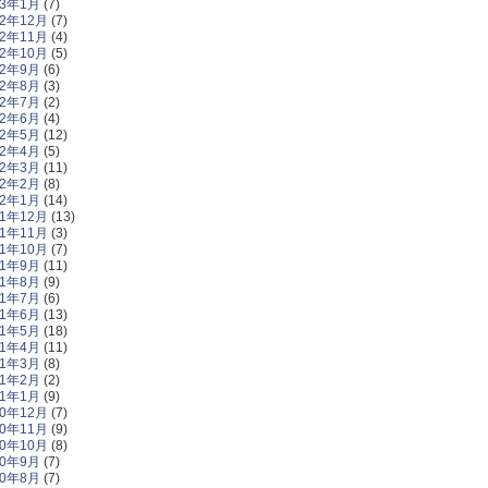
23年1月
(7)
22年12月
(7)
22年11月
(4)
22年10月
(5)
22年9月
(6)
22年8月
(3)
22年7月
(2)
22年6月
(4)
22年5月
(12)
22年4月
(5)
22年3月
(11)
22年2月
(8)
22年1月
(14)
21年12月
(13)
21年11月
(3)
21年10月
(7)
21年9月
(11)
21年8月
(9)
21年7月
(6)
21年6月
(13)
21年5月
(18)
21年4月
(11)
21年3月
(8)
21年2月
(2)
21年1月
(9)
20年12月
(7)
20年11月
(9)
20年10月
(8)
20年9月
(7)
20年8月
(7)