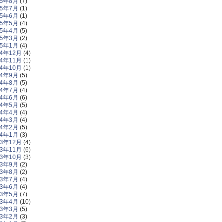
25年8月
(7)
25年7月
(1)
25年6月
(1)
25年5月
(4)
25年4月
(5)
25年3月
(2)
25年1月
(4)
24年12月
(4)
24年11月
(1)
24年10月
(1)
24年9月
(5)
24年8月
(5)
24年7月
(4)
24年6月
(6)
24年5月
(5)
24年4月
(4)
24年3月
(4)
24年2月
(5)
24年1月
(3)
23年12月
(4)
23年11月
(6)
23年10月
(3)
23年9月
(2)
23年8月
(2)
23年7月
(4)
23年6月
(4)
23年5月
(7)
23年4月
(10)
23年3月
(5)
23年2月
(3)