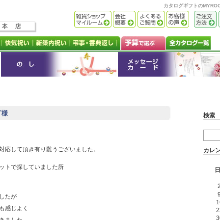
カタログギフトのMYR
T様
検索
対応して頂き有り難うございました。
カレ
ットで探していました所
したが
1
も感じよく
2
3