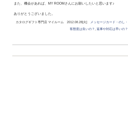
また、機会があれば、MY ROOMさんにお願いしたいと思います♪
ありがとうございました。
カタログギフト専門店 マイルーム 2012.08.28[火]
メッセージカード・のし・
客態度は良いの？
,
返事や対応は早いの？