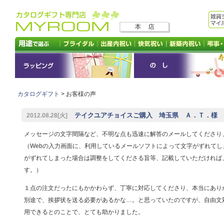
カタログギフト
> お客様の声
テイクユアチョイスご購入 埼玉県 Ａ．Ｔ．様
2012.08.28[火]
メッセージの文字間隔など、不明な点も迅速に解答のメールしてくださり
（Webの入力画面に、利用しているメールソフトによって文字がずれてし
がずれてしまった場合は調整をしてくださる旨等、記載していただければ
す。）
１点の注文だったにもかかわらず、丁寧に対応してくださり、本当にあり
別途で、挨拶状を送る必要があるかな…。と思っていたのですが、自由文
用できるとのことで、とても助かりました。