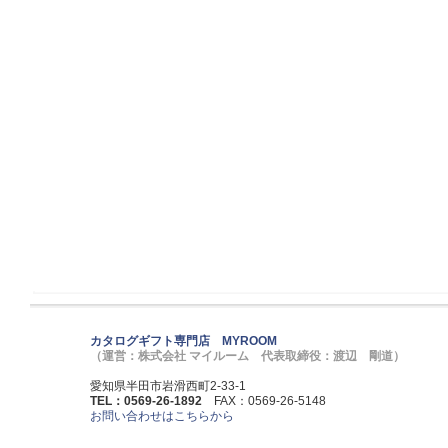
カタログギフト専門店 MYROOM
（運営：株式会社 マイルーム 代表取締役：渡辺 剛道）
愛知県半田市岩滑西町2-33-1
TEL：0569-26-1892
FAX：0569-26-5148
お問い合わせはこちらから