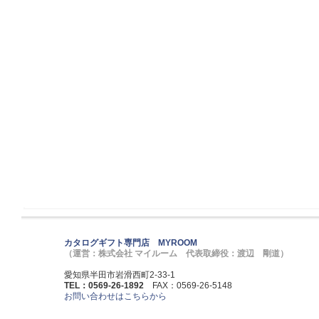
カタログギフト専門店 MYROOM
（運営：株式会社 マイルーム 代表取締役：渡辺 剛道）
愛知県半田市岩滑西町2-33-1
TEL：0569-26-1892
FAX：0569-26-5148
お問い合わせはこちらから