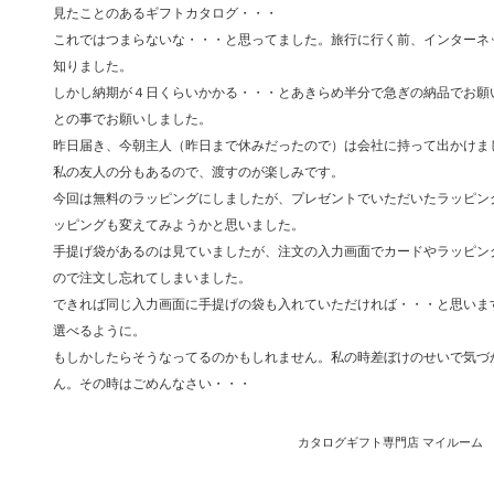
見たことのあるギフトカタログ・・・
これではつまらないな・・・と思ってました。旅行に行く前、インターネ
知りました。
しかし納期が４日くらいかかる・・・とあきらめ半分で急ぎの納品でお願
との事でお願いしました。
昨日届き、今朝主人（昨日まで休みだったので）は会社に持って出かけま
私の友人の分もあるので、渡すのが楽しみです。
今回は無料のラッピングにしましたが、プレゼントでいただいたラッピン
ッピングも変えてみようかと思いました。
手提げ袋があるのは見ていましたが、注文の入力画面でカードやラッピン
ので注文し忘れてしまいました。
できれば同じ入力画面に手提げの袋も入れていただければ・・・と思いま
選べるように。
もしかしたらそうなってるのかもしれません。私の時差ぼけのせいで気づ
ん。その時はごめんなさい・・・
カタログギフト専門店 マイルーム 200