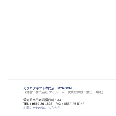
カタログギフト専門店 MYROOM
（運営：株式会社 マイルーム 代表取締役：渡辺 剛道）
愛知県半田市岩滑西町2-33-1
TEL：0569-26-1892
FAX：0569-26-5148
お問い合わせはこちらから