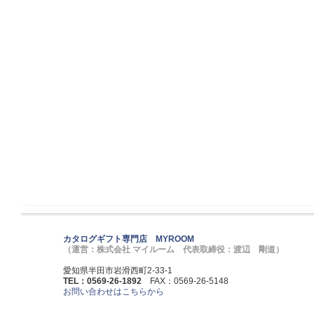
カタログギフト専門店 MYROOM
（運営：株式会社 マイルーム 代表取締役：渡辺 剛道）
愛知県半田市岩滑西町2-33-1
TEL：0569-26-1892
FAX：0569-26-5148
お問い合わせはこちらから