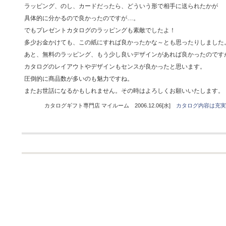
ラッピング、のし、カードだったら、どういう形で相手に送られたかが
具体的に分かるので良かったのですが…。
でもプレゼントカタログのラッピングも素敵でしたよ！
多少お金かけても、この紙にすれば良かったかな～とも思ったりしました
あと、無料のラッピング、もう少し良いデザインがあれば良かったのです
カタログのレイアウトやデザインもセンスが良かったと思います。
圧倒的に商品数が多いのも魅力ですね。
またお世話になるかもしれません。その時はよろしくお願いいたします。
カタログギフト専門店 マイルーム 2006.12.06[水]
カタログ内容は充実