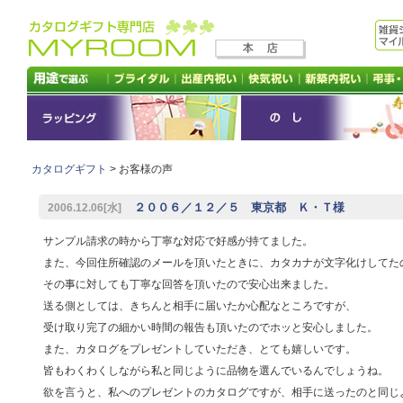
カタログギフト
> お客様の声
２００６／１２／５ 東京都 Ｋ・Ｔ様
2006.12.06[水]
サンプル請求の時から丁寧な対応で好感が持てました。
また、今回住所確認のメールを頂いたときに、カタカナが文字化けしてた
その事に対しても丁寧な回答を頂いたので安心出来ました。
送る側としては、きちんと相手に届いたか心配なところですが、
受け取り完了の細かい時間の報告も頂いたのでホッと安心しました。
また、カタログをプレゼントしていただき、とても嬉しいです。
皆もわくわくしながら私と同じように品物を選んでいるんでしょうね。
欲を言うと、私へのプレゼントのカタログですが、相手に送ったのと同じ