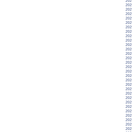
20
20
20
20
20
20
20
20
20
20
20
20
20
20
20
20
20
20
20
20
20
20
20
20
20
20
20
20
20
20