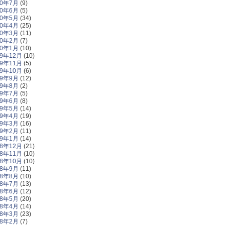
20年7月
(9)
20年6月
(5)
20年5月
(34)
20年4月
(25)
20年3月
(11)
20年2月
(7)
20年1月
(10)
19年12月
(10)
19年11月
(5)
19年10月
(6)
19年9月
(12)
19年8月
(2)
19年7月
(5)
19年6月
(8)
19年5月
(14)
19年4月
(19)
19年3月
(16)
19年2月
(11)
19年1月
(14)
18年12月
(21)
18年11月
(10)
18年10月
(10)
18年9月
(11)
18年8月
(10)
18年7月
(13)
18年6月
(12)
18年5月
(20)
18年4月
(14)
18年3月
(23)
18年2月
(7)