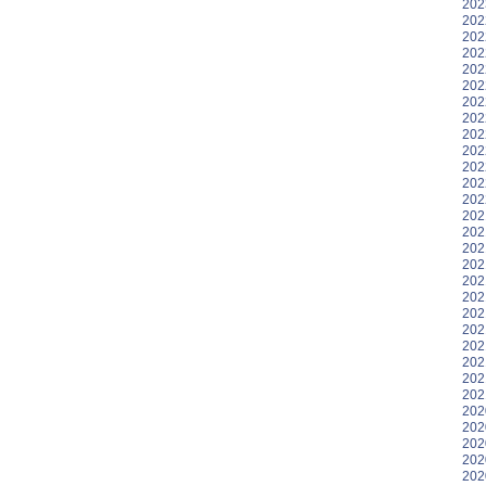
20
20
20
20
20
20
20
20
20
20
20
20
20
20
20
20
20
20
20
20
20
20
20
20
20
20
20
20
20
20