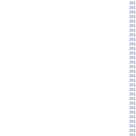
20
20
20
20
20
20
20
20
20
20
20
20
20
20
20
20
20
20
20
20
20
20
20
20
20
20
20
20
20
20