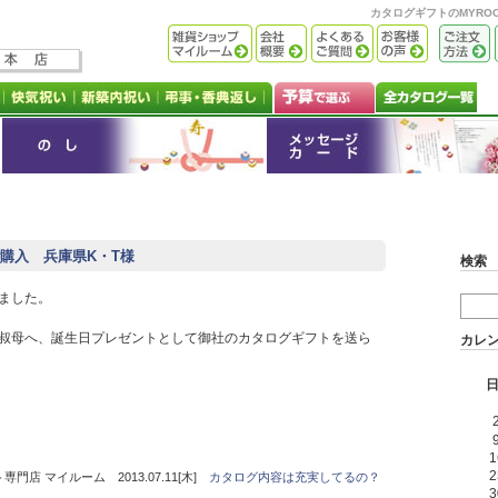
カタログギフトのMYR
購入 兵庫県K・T様
検索
ました。
叔母へ、誕生日プレゼントとして御社のカタログギフトを送ら
カレ
1
2
門店 マイルーム 2013.07.11[木]
カタログ内容は充実してるの？
3