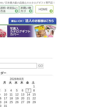
OOM／日本最大級の品揃えのカタログギフト専門店！
ンダー
2026年8月
日
月
火
水
木
金
土
1
2
3
4
5
6
7
8
9
10
11
12
13
14
15
6
17
18
19
20
21
22
3
24
25
26
27
28
29
0
31