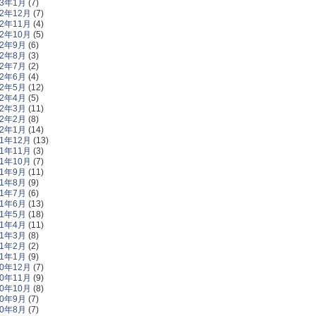
23年1月
(7)
22年12月
(7)
22年11月
(4)
22年10月
(5)
22年9月
(6)
22年8月
(3)
22年7月
(2)
22年6月
(4)
22年5月
(12)
22年4月
(5)
22年3月
(11)
22年2月
(8)
22年1月
(14)
21年12月
(13)
21年11月
(3)
21年10月
(7)
21年9月
(11)
21年8月
(9)
21年7月
(6)
21年6月
(13)
21年5月
(18)
21年4月
(11)
21年3月
(8)
21年2月
(2)
21年1月
(9)
20年12月
(7)
20年11月
(9)
20年10月
(8)
20年9月
(7)
20年8月
(7)