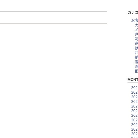
カテ
お
MONT
20
20
20
20
20
20
20
20
20
20
20