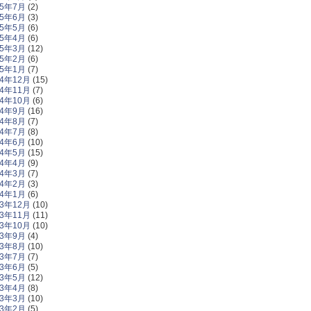
15年7月
(2)
15年6月
(3)
15年5月
(6)
15年4月
(6)
15年3月
(12)
15年2月
(6)
15年1月
(7)
14年12月
(15)
14年11月
(7)
14年10月
(6)
14年9月
(16)
14年8月
(7)
14年7月
(8)
14年6月
(10)
14年5月
(15)
14年4月
(9)
14年3月
(7)
14年2月
(3)
14年1月
(6)
13年12月
(10)
13年11月
(11)
13年10月
(10)
13年9月
(4)
13年8月
(10)
13年7月
(7)
13年6月
(5)
13年5月
(12)
13年4月
(8)
13年3月
(10)
13年2月
(5)