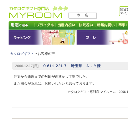
カタログギフト
> お客様の声
０６/１２/１７ 埼玉県 Ａ．Ｙ様
2006.12.17[日]
注文から発送までの対応が迅速かつ丁寧でした。
また機会があれば、お願いしたいと思っております。
カタログギフト専門店 マイルーム 2006.12