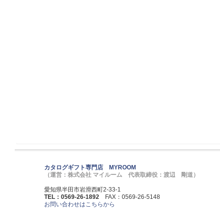
カタログギフト専門店 MYROOM
（運営：株式会社 マイルーム 代表取締役：渡辺 剛道）
愛知県半田市岩滑西町2-33-1
TEL：0569-26-1892
FAX：0569-26-5148
お問い合わせはこちらから