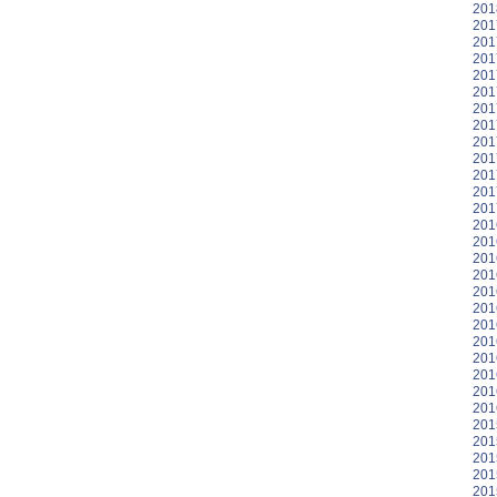
20
20
20
20
20
20
20
20
20
20
20
20
20
20
20
20
20
20
20
20
20
20
20
20
20
20
20
20
20
20