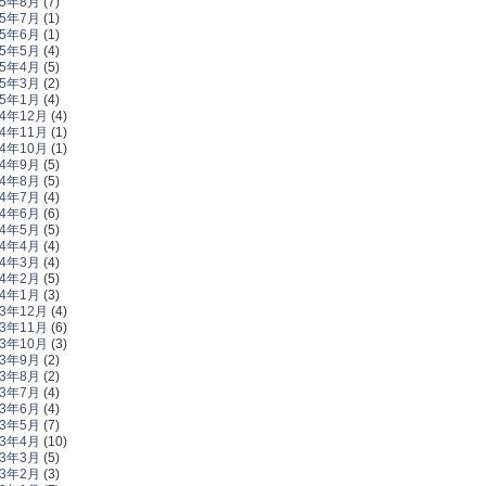
25年8月
(7)
25年7月
(1)
25年6月
(1)
25年5月
(4)
25年4月
(5)
25年3月
(2)
25年1月
(4)
24年12月
(4)
24年11月
(1)
24年10月
(1)
24年9月
(5)
24年8月
(5)
24年7月
(4)
24年6月
(6)
24年5月
(5)
24年4月
(4)
24年3月
(4)
24年2月
(5)
24年1月
(3)
23年12月
(4)
23年11月
(6)
23年10月
(3)
23年9月
(2)
23年8月
(2)
23年7月
(4)
23年6月
(4)
23年5月
(7)
23年4月
(10)
23年3月
(5)
23年2月
(3)