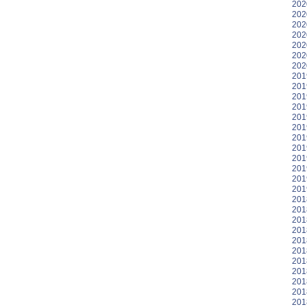
20
20
20
20
20
20
20
20
20
20
20
20
20
20
20
20
20
20
20
20
20
20
20
20
20
20
20
20
20
20