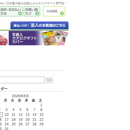
OOM／日本最大級の品揃えのカタログギフト専門店！
ンダー
2026年8月
日
月
火
水
木
金
土
1
2
3
4
5
6
7
8
9
10
11
12
13
14
15
6
17
18
19
20
21
22
3
24
25
26
27
28
29
0
31