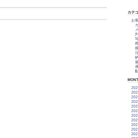
カテ
お
MONT
20
20
20
20
20
20
20
20
20
20
20