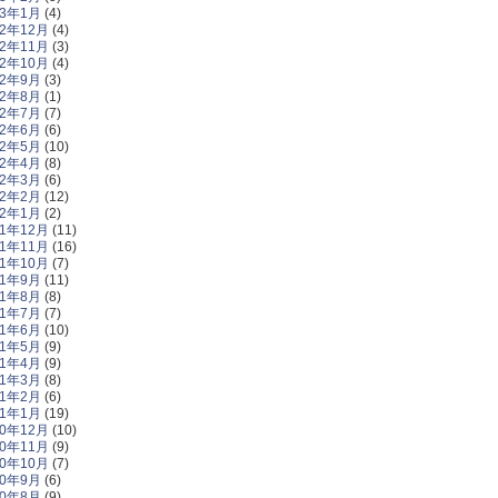
13年1月
(4)
12年12月
(4)
12年11月
(3)
12年10月
(4)
12年9月
(3)
12年8月
(1)
12年7月
(7)
12年6月
(6)
12年5月
(10)
12年4月
(8)
12年3月
(6)
12年2月
(12)
12年1月
(2)
11年12月
(11)
11年11月
(16)
11年10月
(7)
11年9月
(11)
11年8月
(8)
11年7月
(7)
11年6月
(10)
11年5月
(9)
11年4月
(9)
11年3月
(8)
11年2月
(6)
11年1月
(19)
10年12月
(10)
10年11月
(9)
10年10月
(7)
10年9月
(6)
10年8月
(9)