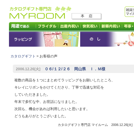
カタログギフト
> お客様の声
０６/１２/２６ 岡山県 Ｉ．Ｍ様
2006.12.26[火]
複数の商品を１つにまとめてラッピングをお願いしたところ、
キレイにリボンをかけてくださり、丁寧で迅速な対応を
していただきました。
年末で多忙な中、お世話になりました。
次回も、機会があれば利用したいと思います。
どうもありがとうございました。
カタログギフト専門店 マイルーム 2006.12.26[火