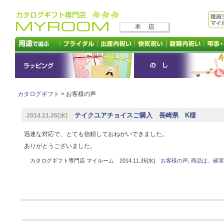
カタログギフト
> お客様の声
テイクユアチョイスご購入 長崎県 K様
2014.11.26[水]
迅速な対応で、とても信頼しておねがいできました。
ありがとうございました。
カタログギフト専門店 マイルーム 2014.11.26[水]
お客様の声
,
商品は、確実