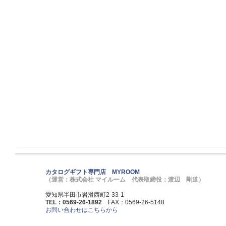
カタログギフト専門店 MYROOM
（運営：株式会社 マイルーム 代表取締役：渡辺 剛道）
愛知県半田市岩滑西町2-33-1
TEL：0569-26-1892
FAX：0569-26-5148
お問い合わせはこちらから