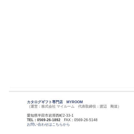
カタログギフト専門店 MYROOM
（運営：株式会社 マイルーム 代表取締役：渡辺 剛道）
愛知県半田市岩滑西町2-33-1
TEL：0569-26-1892
FAX：0569-26-5148
お問い合わせはこちらから