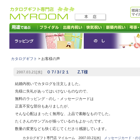
カタログギフト
> お客様の声
０７/３/２１ Z.T様
2007.03.21[水]
結婚内祝いでカタログを注文しました。
先様に失礼があってはいけないものなので、
無料のラッピング・のし・メッセージカードは
正直不安な部分もありましたが、
そんな心配はまったく無用な、上品で素敵なものでした。
たくさんのサンプルが揃っているのもよかったです。
数量の変更なども快く応じてくださり感謝しています。
カタログギフト専門店 マイルーム 2007.03.21[水]
メッセージカード・の