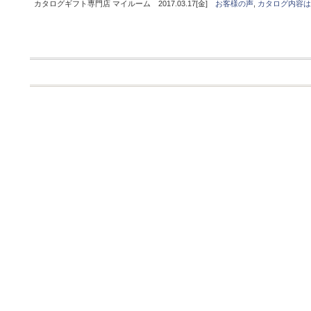
カタログギフト専門店 マイルーム 2017.03.17[金]
お客様の声
,
カタログ内容は