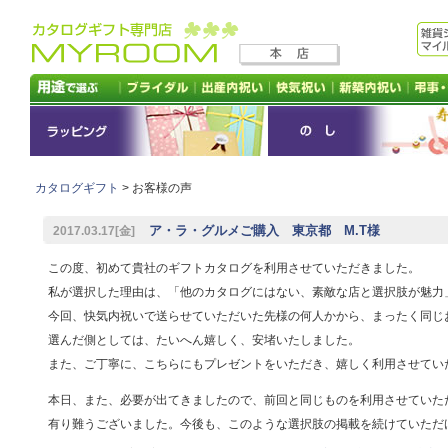
カタログギフト
> お客様の声
ア・ラ・グルメご購入 東京都 M.T様
2017.03.17[金]
この度、初めて貴社のギフトカタログを利用させていただきました。
私が選択した理由は、「他のカタログにはない、素敵な店と選択肢が魅力
今回、快気内祝いで送らせていただいた先様の何人かから、まったく同じ
選んだ側としては、たいへん嬉しく、安堵いたしました。
また、ご丁寧に、こちらにもプレゼントをいただき、嬉しく利用させてい
本日、また、必要が出てきましたので、前回と同じものを利用させていた
有り難うございました。今後も、このような選択肢の掲載を続けていただ