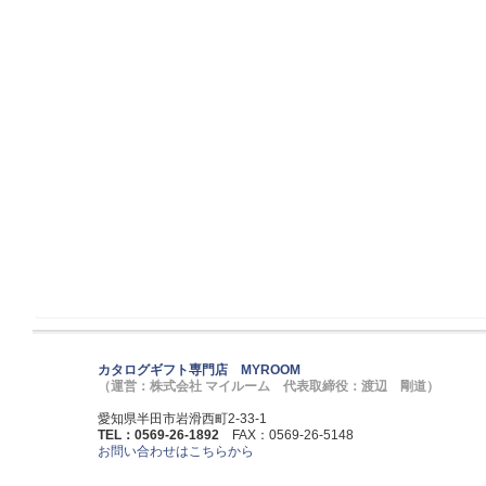
カタログギフト専門店 MYROOM
（運営：株式会社 マイルーム 代表取締役：渡辺 剛道）
愛知県半田市岩滑西町2-33-1
TEL：0569-26-1892
FAX：0569-26-5148
お問い合わせはこちらから