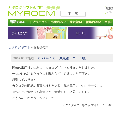
カタログギフト
> お客様の声
０７/４/１６ 東京都 Ｙ．Ｅ様
2007.04.17[火]
同僚の出産祝いの為に、カタログギフトを注文いたしました。
一つだけの注文だったにも関わらず、迅速にご対応頂き、
感謝しております。
カタログの商品の豊富さはもとより、配送完了までのステータスを
きちんとご連絡頂く心遣いが、素晴らしいと思いました。
どうもありがとうございました。
カタログギフト専門店 マイルーム 2007.0