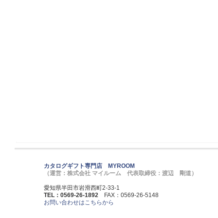
カタログギフト専門店 MYROOM
（運営：株式会社 マイルーム 代表取締役：渡辺 剛道）
愛知県半田市岩滑西町2-33-1
TEL：0569-26-1892
FAX：0569-26-5148
お問い合わせはこちらから