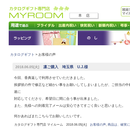
カタログギフト
> お客様の声
凛ご購入 埼玉県 U.J.様
2018.06.05[火]
今回、香典返しで利用させていただきました。
挨拶状の件で修正など細かい事をお願いしてしまいましたが、ご担当の中
速に
対応してくださり、希望日に間に合う事が出来ました。
また、先様への到着完了メールは安心できてすごく良いと思いました。
何かあればまたこちらでお願いしたいです。
カタログギフト専門店 マイルーム 2018.06.05[火]
お客様の声
,
商品は、確実に