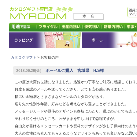
カタログギフト
> お客様の声
ボーベルご購入 宮城県 H.S様
2018.06.29[金]
この度は大変お世話になりました。迅速かつ丁寧なご対応に感謝しており
何度も確認のメールを送ってくださり、とても安心感がありました。
幅広い金額層とさまざまなジャンルのカタログがあり、
送り先の性別や年齢、好みなどを考えながら選ぶことができました。
メッセージカードや熨斗のデザインも多岐にわたり、選ぶのがとても楽し
至れり尽くせりのところ、わがままを申し上げて恐縮ですが、
自由文が書けるメッセージカードや熨斗のデザインが少し子供向けのよう
大人の女性にも喜んでもらえるようなデザインもあっても良いかなと思い