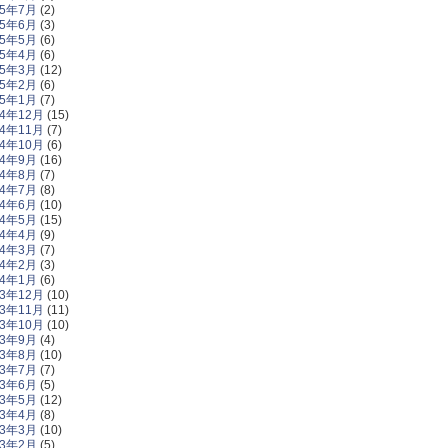
15年7月
(2)
15年6月
(3)
15年5月
(6)
15年4月
(6)
15年3月
(12)
15年2月
(6)
15年1月
(7)
14年12月
(15)
14年11月
(7)
14年10月
(6)
14年9月
(16)
14年8月
(7)
14年7月
(8)
14年6月
(10)
14年5月
(15)
14年4月
(9)
14年3月
(7)
14年2月
(3)
14年1月
(6)
13年12月
(10)
13年11月
(11)
13年10月
(10)
13年9月
(4)
13年8月
(10)
13年7月
(7)
13年6月
(5)
13年5月
(12)
13年4月
(8)
13年3月
(10)
13年2月
(5)