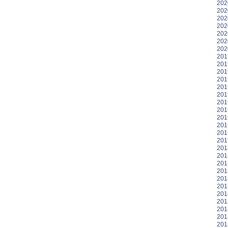
20
20
20
20
20
20
20
20
20
20
20
20
20
20
20
20
20
20
20
20
20
20
20
20
20
20
20
20
20
20