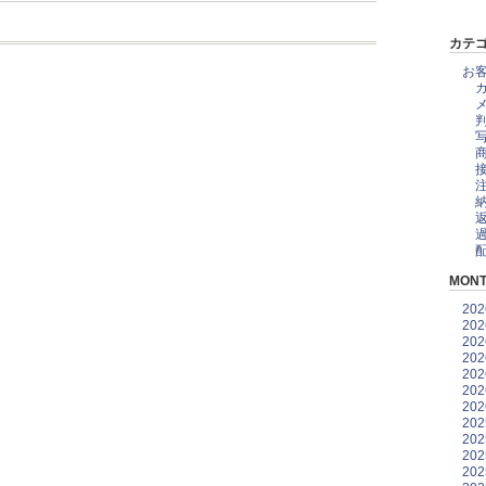
カテ
お
MONT
20
20
20
20
20
20
20
20
20
20
20