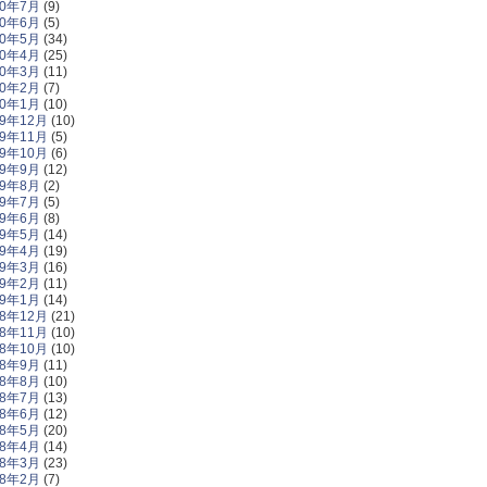
20年7月
(9)
20年6月
(5)
20年5月
(34)
20年4月
(25)
20年3月
(11)
20年2月
(7)
20年1月
(10)
19年12月
(10)
19年11月
(5)
19年10月
(6)
19年9月
(12)
19年8月
(2)
19年7月
(5)
19年6月
(8)
19年5月
(14)
19年4月
(19)
19年3月
(16)
19年2月
(11)
19年1月
(14)
18年12月
(21)
18年11月
(10)
18年10月
(10)
18年9月
(11)
18年8月
(10)
18年7月
(13)
18年6月
(12)
18年5月
(20)
18年4月
(14)
18年3月
(23)
18年2月
(7)