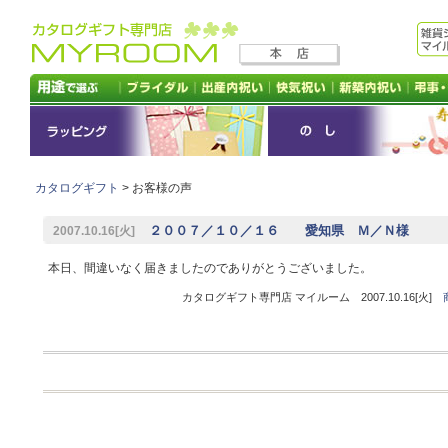
カタログギフト
> お客様の声
２００７／１０／１６ 愛知県 Ｍ／Ｎ様
2007.10.16[火]
本日、間違いなく届きましたのでありがとうございました。
カタログギフト専門店 マイルーム 2007.10.16[火]