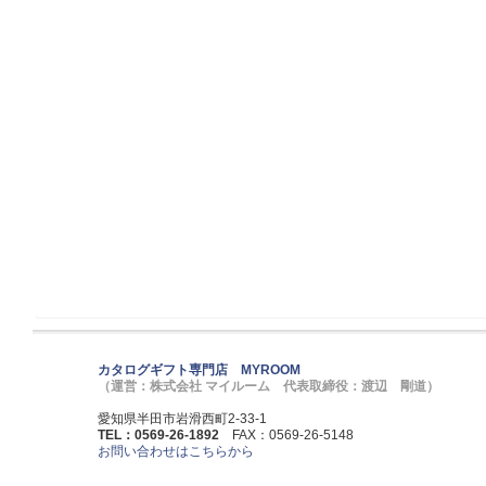
カタログギフト専門店 MYROOM
（運営：株式会社 マイルーム 代表取締役：渡辺 剛道）
愛知県半田市岩滑西町2-33-1
TEL：0569-26-1892
FAX：0569-26-5148
お問い合わせはこちらから