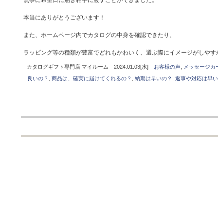
無事に希望日に届き相手に渡すことができました。
本当にありがとうございます！
また、ホームページ内でカタログの中身を確認できたり、
ラッピング等の種類が豊富でどれもかわいく、選ぶ際にイメージがしやす
カタログギフト専門店 マイルーム 2024.01.03[水]
お客様の声
,
メッセージカ
良いの？
,
商品は、確実に届けてくれるの？
,
納期は早いの？
,
返事や対応は早い