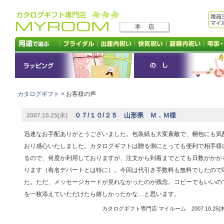
カタログギフト
> お客様の声
０７/１０/２５ 山形県 Ｍ．Ｍ様
2007.10.25[木]
迅速なお手配ありがとうございました。包装紙も大変素敵で、梱包にも気
おり感心いたしました。カタログギフトは贈る側にとっても便利で相手様
るので、何度か利用しておりますが、注文から到着までとても日数がかか
ります（有名デパートとは特に）。今回は代引き手数料も無料でしたので
た。ただ、メッセージカードが見れなかったのが残念。コピーでもいいの
を一枚添えていただけたら嬉しかったかな…と思います。
カタログギフト専門店 マイルーム 2007.10.25[