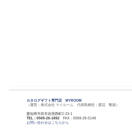
カタログギフト専門店 MYROOM
（運営：株式会社 マイルーム 代表取締役：渡辺 剛道）
愛知県半田市岩滑西町2-33-1
TEL：0569-26-1892
FAX：0569-26-5148
お問い合わせはこちらから