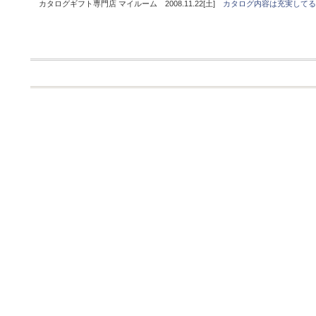
カタログギフト専門店 マイルーム 2008.11.22[土]
カタログ内容は充実してる