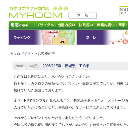
カタログギフト
> お客様の声
2008/11/30 茨城県 T.Y様
2008.11.30[日]
この度はお世話になり、ありがとうございました。
数も多く、カタログの種類もバラバラという面倒な注文でしたが、的確に
届けていたき感謝しております。
また、HPでサンプルが見られること、包装紙を選べること、メッセージ
入れていただけることなど、決め細やかなサービスに満足しております。
それからプレゼントをいただき、ありがとうございました。
今回は私の快気祝い用の注文でしたが、思いがけず頑張ったご褒美をいた