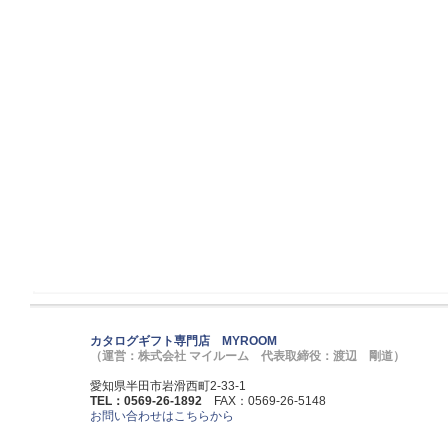
カタログギフト専門店 MYROOM
（運営：株式会社 マイルーム 代表取締役：渡辺 剛道）
愛知県半田市岩滑西町2-33-1
TEL：0569-26-1892
FAX：0569-26-5148
お問い合わせはこちらから