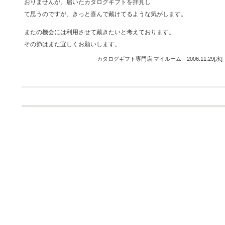
おりませんが、届いたカタログギフトを拝見し
て思うのですが、きっと喜んで戴けてるような気がします。
またの機会には利用させて戴きたいと考えております。
その節はまた宜しくお願いします。
カタログギフト専門店 マイルーム 2006.11.29[水