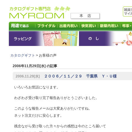
カタログギフト
> お客様の声
2006年11月29日[水] の記事
２００６／１１／２９ 千葉県 Ｙ・Ｕ様
2006.11.29[水]
いろいろお世話になります。
わざわざ受け取り完了報告ありがとうございました。
このような報告メールは大変ありがたいですね。
ネット注文だけに安心します。
残念ながら受け取った方々からの感想は今のところ届いて