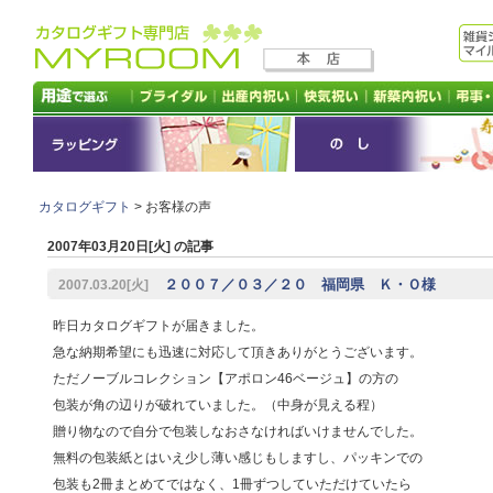
カタログギフト
> お客様の声
2007年03月20日[火] の記事
２００７／０３／２０ 福岡県 Ｋ・Ｏ様
2007.03.20[火]
昨日カタログギフトが届きました。
急な納期希望にも迅速に対応して頂きありがとうございます。
ただノーブルコレクション【アポロン46ベージュ】の方の
包装が角の辺りが破れていました。（中身が見える程）
贈り物なので自分で包装しなおさなければいけませんでした。
無料の包装紙とはいえ少し薄い感じもしますし、パッキンでの
包装も2冊まとめてではなく、1冊ずつしていただけていたら