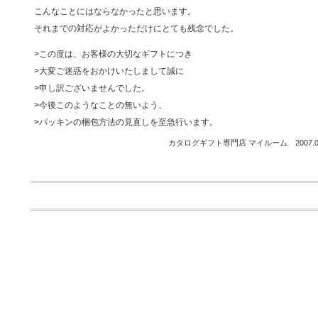
こんなことにはならなかったと思います。
それまでの対応がよかっただけにとても残念でした。
>この度は、お客様の大切なギフトにつき
>大変ご迷惑をおかけいたしまして誠に
>申し訳ございませんでした。
>今後このようなことの無いよう、
>パッキンの梱包方法の見直しを至急行います。
カタログギフト専門店 マイルーム 2007.03