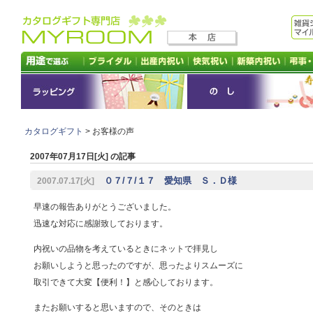
カタログギフト
> お客様の声
2007年07月17日[火] の記事
０７/７/１７ 愛知県 Ｓ．Ｄ様
2007.07.17[火]
早速の報告ありがとうございました。
迅速な対応に感謝致しております。
内祝いの品物を考えているときにネットで拝見し
お願いしようと思ったのですが、思ったよりスムーズに
取引できて大変【便利！】と感心しております。
またお願いすると思いますので、そのときは