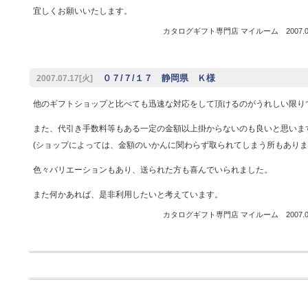
宜しくお願いいたします。
カタログギフト専門店 マイルーム 2007.07
０７/７/１７ 静岡県 Ｋ様
2007.07.17[火]
他のギフトショップと比べても迅速な対応をして頂けるのがうれしい限り
また、代引き手数料等もある一定の金額以上掛からないのも良いと思いま
(ショップによっては、金額のいかんに関わらず取られてしまう所もありま
色々バリエーションもあり、送られた方も喜んでいられました。
また何かあれば、是非利用したいと考えています。
カタログギフト専門店 マイルーム 2007.07