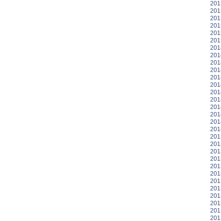
20
20
20
20
20
20
20
20
20
20
20
20
20
20
20
20
20
20
20
20
20
20
20
20
20
20
20
20
20
20