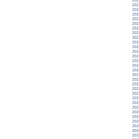
20
20
20
20
20
20
20
20
20
20
20
20
20
20
20
20
20
20
20
20
20
20
20
20
20
20
20
20
20
20