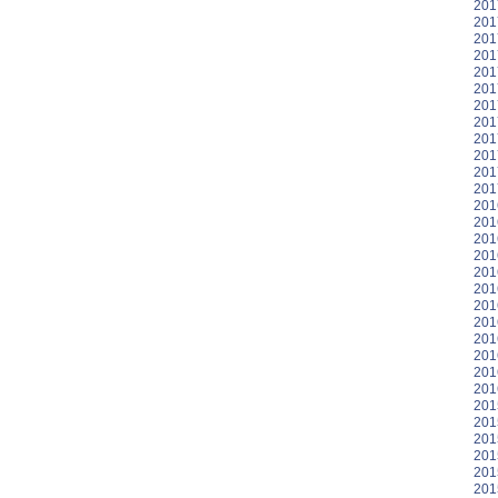
20
20
20
20
20
20
20
20
20
20
20
20
20
20
20
20
20
20
20
20
20
20
20
20
20
20
20
20
20
20