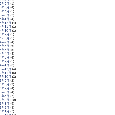
25年6月
(1)
25年5月
(4)
25年4月
(5)
25年3月
(2)
25年1月
(4)
24年12月
(4)
24年11月
(1)
24年10月
(1)
24年9月
(5)
24年8月
(5)
24年7月
(4)
24年6月
(6)
24年5月
(5)
24年4月
(4)
24年3月
(4)
24年2月
(5)
24年1月
(3)
23年12月
(4)
23年11月
(6)
23年10月
(3)
23年9月
(2)
23年8月
(2)
23年7月
(4)
23年6月
(4)
23年5月
(7)
23年4月
(10)
23年3月
(5)
23年2月
(3)
23年1月
(7)