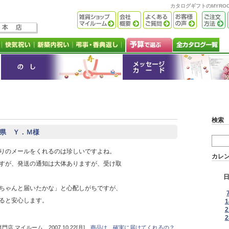
カタログギフトのMYR
検索
奈川県 Ｙ．Ｍ様
りのメールをくれるのは珍しいですよね。
カレ
すが、発送の通知は大体ありますが、受け取
ちゃんと届いたかな」と心配しがちですが、
ると安心します。
1
2
2
店 マイルーム 2007.10.22[月]
商品は、確実に届けてくれるの？