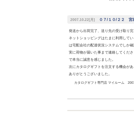
０７/１０/２２ 宮
2007.10.22[月]
発送から出荷完了、送り先の受け取り完
ネットショッピングはたまに利用してい
は宅配会社の配達状況システムでしか確認でき
実に荷物が届いた事まで連絡してくださ
で本当に誠意を感じました。
次にカタログギフトを注文する機会があったら
ありがとうございました。
カタログギフト専門店 マイルーム 2007.1