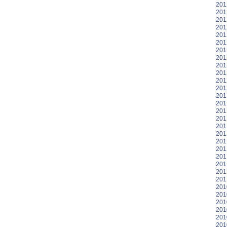
20
20
20
20
20
20
20
20
20
20
20
20
20
20
20
20
20
20
20
20
20
20
20
20
20
20
20
20
20
20