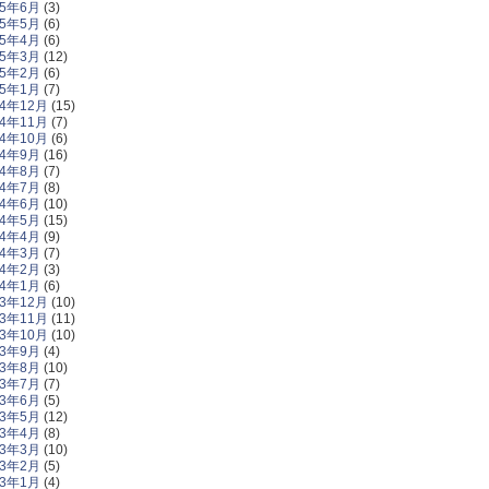
15年6月
(3)
15年5月
(6)
15年4月
(6)
15年3月
(12)
15年2月
(6)
15年1月
(7)
14年12月
(15)
14年11月
(7)
14年10月
(6)
14年9月
(16)
14年8月
(7)
14年7月
(8)
14年6月
(10)
14年5月
(15)
14年4月
(9)
14年3月
(7)
14年2月
(3)
14年1月
(6)
13年12月
(10)
13年11月
(11)
13年10月
(10)
13年9月
(4)
13年8月
(10)
13年7月
(7)
13年6月
(5)
13年5月
(12)
13年4月
(8)
13年3月
(10)
13年2月
(5)
13年1月
(4)