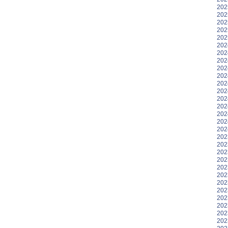
20
20
20
20
20
20
20
20
20
20
20
20
20
20
20
20
20
20
20
20
20
20
20
20
20
20
20
20
20