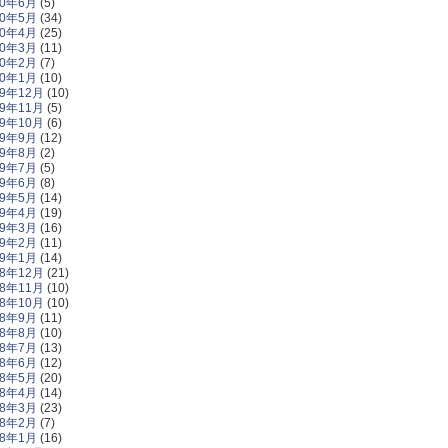
20年6月
(5)
20年5月
(34)
20年4月
(25)
20年3月
(11)
20年2月
(7)
20年1月
(10)
19年12月
(10)
19年11月
(5)
19年10月
(6)
19年9月
(12)
19年8月
(2)
19年7月
(5)
19年6月
(8)
19年5月
(14)
19年4月
(19)
19年3月
(16)
19年2月
(11)
19年1月
(14)
18年12月
(21)
18年11月
(10)
18年10月
(10)
18年9月
(11)
18年8月
(10)
18年7月
(13)
18年6月
(12)
18年5月
(20)
18年4月
(14)
18年3月
(23)
18年2月
(7)
18年1月
(16)