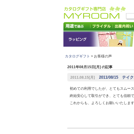
カタログギフト
> お客様の声
2011年08月15日[月] の記事
2011/08/15 
2011.08.15[月]
初めての利用でしたが、とてもスムース
終始安心して取引ができ、とても信頼で
これからも、よろしくお願いいたしま