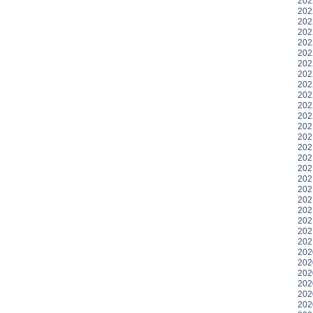
20
20
20
20
20
20
20
20
20
20
20
20
20
20
20
20
20
20
20
20
20
20
20
20
20
20
20
20
20
20