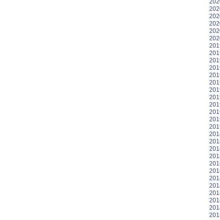
20
20
20
20
20
20
20
20
20
20
20
20
20
20
20
20
20
20
20
20
20
20
20
20
20
20
20
20
20
20