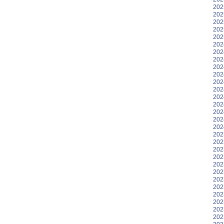
20
20
20
20
20
20
20
20
20
20
20
20
20
20
20
20
20
20
20
20
20
20
20
20
20
20
20
20
20