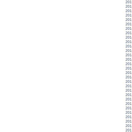
20
20
20
20
20
20
20
20
20
20
20
20
20
20
20
20
20
20
20
20
20
20
20
20
20
20
20
20
20
20