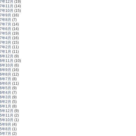
17年12月
(19)
17年11月
(14)
17年10月
(15)
17年9月
(16)
17年8月
(7)
17年7月
(14)
17年6月
(14)
17年5月
(19)
17年4月
(16)
17年3月
(15)
17年2月
(11)
17年1月
(11)
16年12月
(9)
16年11月
(10)
16年10月
(6)
16年9月
(16)
16年8月
(12)
16年7月
(8)
16年6月
(11)
16年5月
(9)
16年4月
(7)
16年3月
(9)
16年2月
(5)
16年1月
(8)
15年12月
(9)
15年11月
(2)
15年10月
(1)
15年9月
(4)
15年8月
(1)
15年7月
(2)