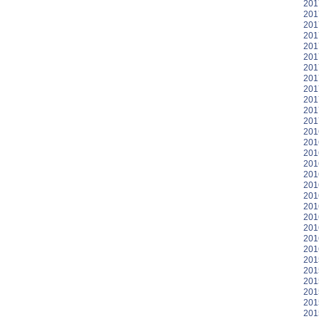
20
20
20
20
20
20
20
20
20
20
20
20
20
20
20
20
20
20
20
20
20
20
20
20
20
20
20
20
20
20