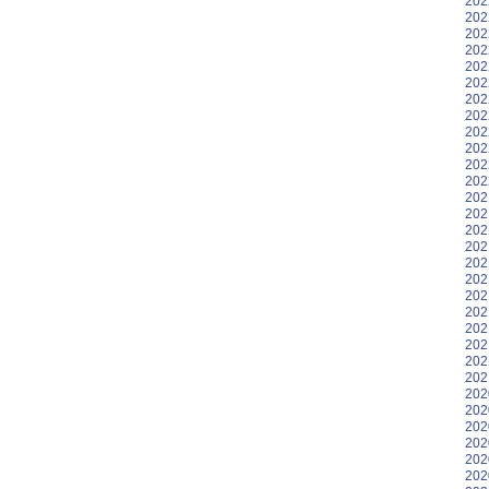
20
20
20
20
20
20
20
20
20
20
20
20
20
20
20
20
20
20
20
20
20
20
20
20
20
20
20
20
20
20