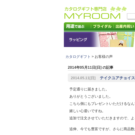
カタログギフト
> お客様の声
2014年05月11日[日] の記事
テイクユアチョイス
2014.05.11[日]
予定通りに届きました。
ありがとうございました。
こちら側にもプレゼントいただけるなん
嬉しい心遣いですね。
追加で注文させていただきますので、よ
追伸、今でも豊富ですが、さらに商品数