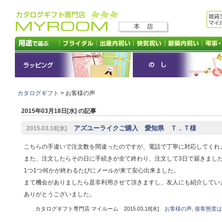
カタログギフト
> お客様の声
2015年03月18日[水] の記事
アズユーライクご購入 愛知県 Ｔ．Ｔ様
2015.03.18[水]
こちらの手違いで注文数を間違ったのですが、電話で丁寧に対応してくれ
また、注文したらその日に手続きが全て終わり、注文して3日で届きまし
1つ1つ何かが終わるたびにメールが来て安心出来ました。
まて機会がありましたら是非利用させて頂きますし、友人にも紹介してい
ありがとうございました。
カタログギフト専門店 マイルーム 2015.03.18[水]
お客様の声
,
接客態度は