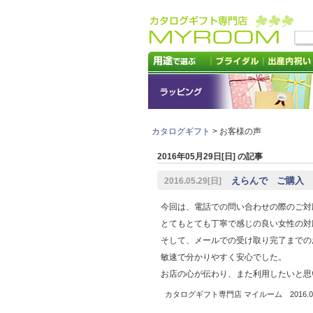
カタログギフト
> お客様の声
2016年05月29日[日] の記事
えらんで ご購入 兵
2016.05.29[日]
今回は、電話での問い合わせの際のご対
とてもとても丁寧で感じの良い女性の対
そして、メールでの受け取り完了までの
敏速で分かりやすく安心でした。
お店の心が伝わり、また利用したいと思
カタログギフト専門店 マイルーム 2016.05