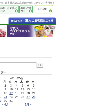
OOM／日本最大級の品揃えのカタログギフト専門店！
ンダー
2016年5月
日
月
火
水
木
金
土
1
2
3
4
5
6
7
8
9
10
11
12
13
14
5
16
17
18
19
20
21
2
23
24
25
26
27
28
9
30
31
« 4月
6月 »