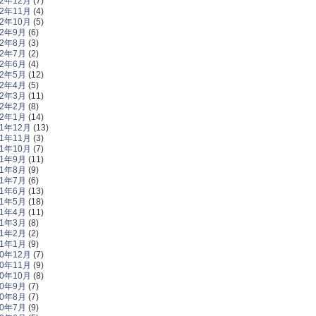
22年12月
(7)
22年11月
(4)
22年10月
(5)
22年9月
(6)
22年8月
(3)
22年7月
(2)
22年6月
(4)
22年5月
(12)
22年4月
(5)
22年3月
(11)
22年2月
(8)
22年1月
(14)
21年12月
(13)
21年11月
(3)
21年10月
(7)
21年9月
(11)
21年8月
(9)
21年7月
(6)
21年6月
(13)
21年5月
(18)
21年4月
(11)
21年3月
(8)
21年2月
(2)
21年1月
(9)
20年12月
(7)
20年11月
(9)
20年10月
(8)
20年9月
(7)
20年8月
(7)
20年7月
(9)