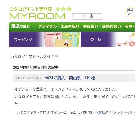
カタログギフト
> お客様の声
2017年07月06日[木] の記事
ｳﾙｱｵご購入 岡山県 I.K.様
2017.07.06[木]
オプションが豊富で、オリジナリティがあって気に入りました。
カタログギフトが先方に届いたことを、「お受け取り完了」のメールでご
た。
カタログギフト専門店 マイルーム 2017.07.06[木]
お客様の声
,
メッセージカ