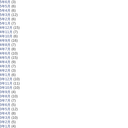
15年6月
(3)
15年5月
(6)
15年4月
(6)
15年3月
(12)
15年2月
(6)
15年1月
(7)
14年12月
(15)
14年11月
(7)
14年10月
(6)
14年9月
(16)
14年8月
(7)
14年7月
(8)
14年6月
(10)
14年5月
(15)
14年4月
(9)
14年3月
(7)
14年2月
(3)
14年1月
(6)
13年12月
(10)
13年11月
(11)
13年10月
(10)
13年9月
(4)
13年8月
(10)
13年7月
(7)
13年6月
(5)
13年5月
(12)
13年4月
(8)
13年3月
(10)
13年2月
(5)
13年1月
(4)