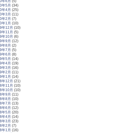
20年6月
(5)
20年5月
(34)
20年4月
(25)
20年3月
(11)
20年2月
(7)
20年1月
(10)
19年12月
(10)
19年11月
(5)
19年10月
(6)
19年9月
(12)
19年8月
(2)
19年7月
(5)
19年6月
(8)
19年5月
(14)
19年4月
(19)
19年3月
(16)
19年2月
(11)
19年1月
(14)
18年12月
(21)
18年11月
(10)
18年10月
(10)
18年9月
(11)
18年8月
(10)
18年7月
(13)
18年6月
(12)
18年5月
(20)
18年4月
(14)
18年3月
(23)
18年2月
(7)
18年1月
(16)