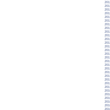
20
20
20
20
20
20
20
20
20
20
20
20
20
20
20
20
20
20
20
20
20
20
20
20
20
20
20
20
20
20