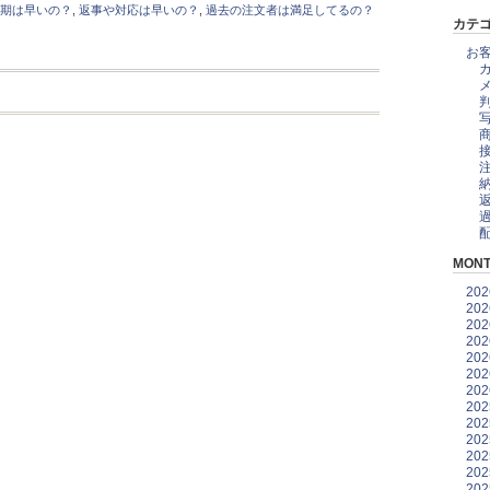
期は早いの？
,
返事や対応は早いの？
,
過去の注文者は満足してるの？
カテ
お
MONT
20
20
20
20
20
20
20
20
20
20
20
20
20