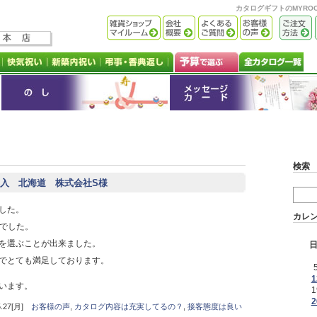
カタログギフトのMYR
検索
入 北海道 株式会社S様
した。
カレ
単でした。
を選ぶことが出来ました。
でとても満足しております。
1
います。
1
2
27[月]
お客様の声
,
カタログ内容は充実してるの？
,
接客態度は良い