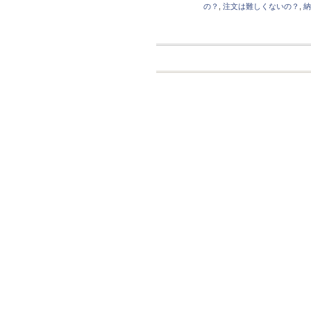
の？
,
注文は難しくないの？
,
納