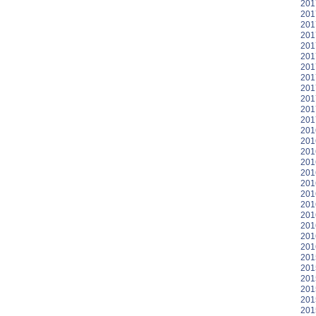
20
20
20
20
20
20
20
20
20
20
20
20
20
20
20
20
20
20
20
20
20
20
20
20
20
20
20
20
20
20