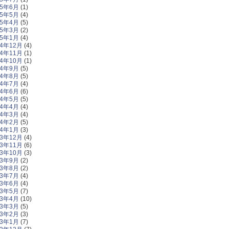
25年6月
(1)
25年5月
(4)
25年4月
(5)
25年3月
(2)
25年1月
(4)
24年12月
(4)
24年11月
(1)
24年10月
(1)
24年9月
(5)
24年8月
(5)
24年7月
(4)
24年6月
(6)
24年5月
(5)
24年4月
(4)
24年3月
(4)
24年2月
(5)
24年1月
(3)
23年12月
(4)
23年11月
(6)
23年10月
(3)
23年9月
(2)
23年8月
(2)
23年7月
(4)
23年6月
(4)
23年5月
(7)
23年4月
(10)
23年3月
(5)
23年2月
(3)
23年1月
(7)