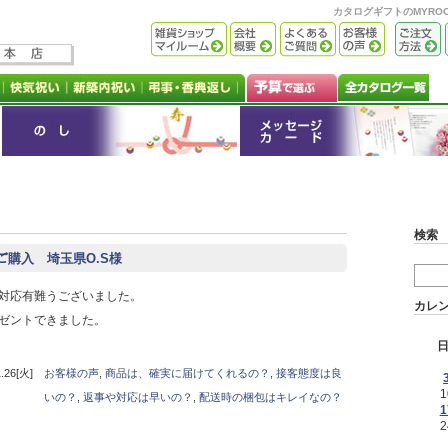
カタログギフトのMYR
検索
ﾞﾌﾄご購入 埼玉県O.S様
対応有難うございました。
カレ
ゼントできました。
26[火]
お客様の声
,
商品は、確実に届けてくれるの？
,
接客態度は良
1
いの？
,
返事や対応は早いの？
,
配送時の梱包はキレイなの？
1
2