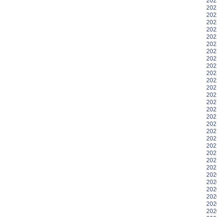
20
20
20
20
20
20
20
20
20
20
20
20
20
20
20
20
20
20
20
20
20
20
20
20
20
20
20
20
20
20